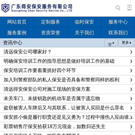
网站首页
定制服务
临时保安
服务中心
服务案例
资质荣誉
关于我们
联系我们
资讯中心
+
更多
字
清远保安公司哪家好？
明确保安培训工作的指导思想是做好培训工作的基础
保安培训工作要着重抓好四个环节
加入到警察部队的私人保安是否具备和警察同样的权利
清远得安保安公司对施工现场的安保方案
未关车门、未拔钥匙的机动车是否属于遗忘物
盗窃被害人车牌后又与其联系，让被害人买回是什么罪名
保安抓小偷是履行职责还是见义勇为？过程中撞伤人应由谁来承担责任
彩票销售厅保安拾获18万元现金，如数归还失主