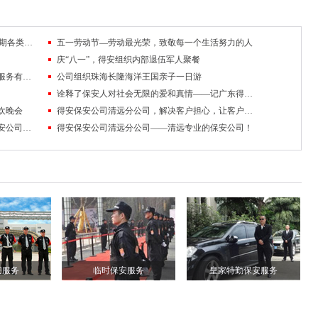
清远市保安服务公司各级团组织为“五·一”假期各类活动保驾护航
五一劳动节—劳动最光荣，致敬每一个生活努力的人
庆“八一”，得安组织内部退伍军人聚餐
守护计量服务站的保安队——记清远市保安服务有限公司矿山保安大队
公司组织珠海长隆海洋王国亲子一日游
诠释了保安人对社会无限的爱和真情——记广东得安保安服务有限公司清远分公司“献血状元”李德
联欢晚会
得安保安公司清远分公司，解决客户担心，让客户放心！
找清远服务好的保安公司，还是要到得安保安公司清远分公司！
得安保安公司清远分公司——清远专业的保安公司！
安服务
临时保安服务
皇家特勤保安服务