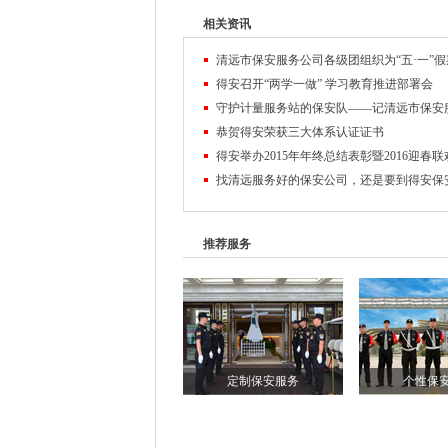
相关资讯
得安召开“两学一做” 学习教育推进部署会
恭贺得安荣获三大体系认证证书
得安举办2015年年终总结表彰暨2016迎春
推荐服务
定制保安服务
个性保