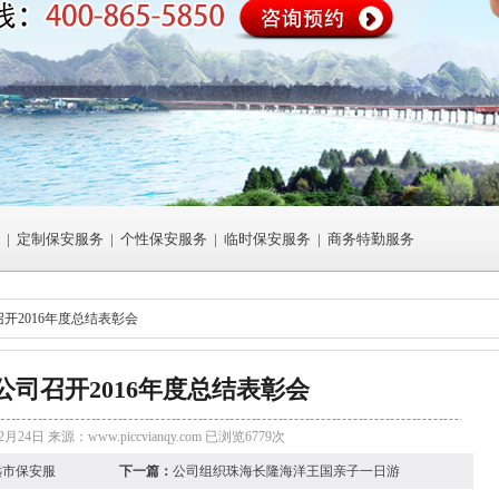
|
定制保安服务
|
个性保安服务
|
临时保安服务
|
商务特勤服务
开2016年度总结表彰会
公司召开2016年度总结表彰会
2月24日 来源：
www.piccvianqy.com
已浏览6779次
远市保安服
下一篇：
公司组织珠海长隆海洋王国亲子一日游