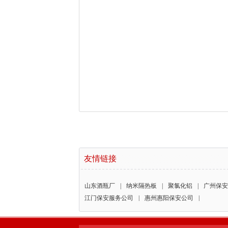
友情链接
山东酒瓶厂
|
纳米隔热板
|
聚氯化铝
|
广州保安
江门保安服务公司
|
惠州惠阳保安公司
|