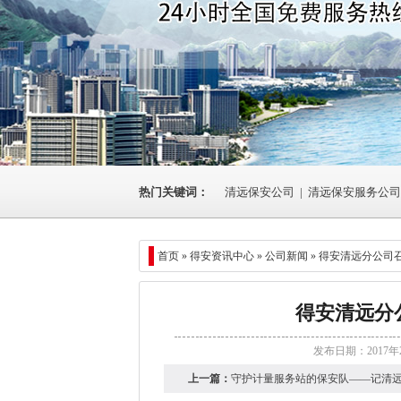
热门关键词：
清远保安公司
|
清远保安服务公司
首页 »
得安资讯中心
»
公司新闻
» 得安清远分公司召
得安清远分
发布日期：2017年
上一篇：
守护计量服务站的保安队——记清