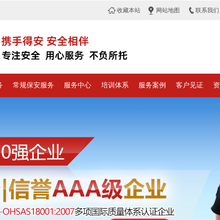
收藏本站
网站地图
联系我们
务
常规保安服务
服务中心
培训体系
服务案例
客户见证
资