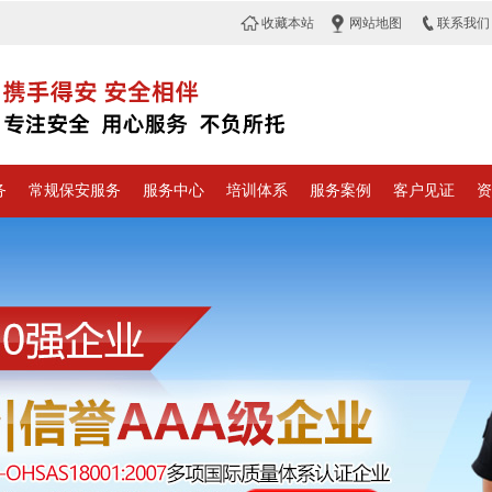
收藏本站
网站地图
联系我们
务
常规保安服务
服务中心
培训体系
服务案例
客户见证
资