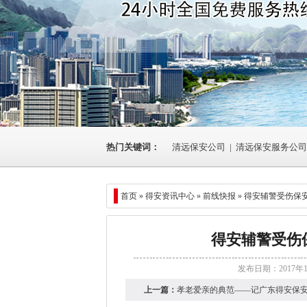
热门关键词：
清远保安公司
|
清远保安服务公司
首页 »
得安资讯中心
»
前线快报
» 得安辅警受伤保
得安辅警受伤
发布日期：2017年
上一篇：
孝老爱亲的典范——记广东得安保