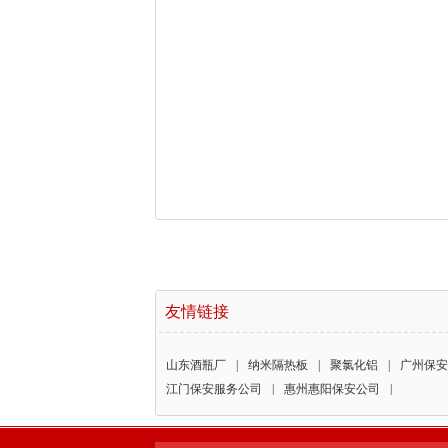
友情链接
山东酒瓶厂
|
纳米隔热板
|
聚氯化铝
|
广州保安
江门保安服务公司
|
惠州惠阳保安公司
|