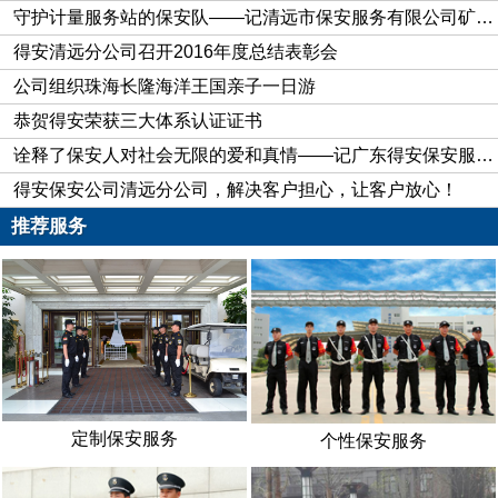
守护计量服务站的保安队——记清远市保安服务有限公司矿山保安大队
得安清远分公司召开2016年度总结表彰会
公司组织珠海长隆海洋王国亲子一日游
恭贺得安荣获三大体系认证证书
诠释了保安人对社会无限的爱和真情——记广东得安保安服务有限公司清远分公司“献血状元”李德
得安保安公司清远分公司，解决客户担心，让客户放心！
推荐服务
定制保安服务
个性保安服务