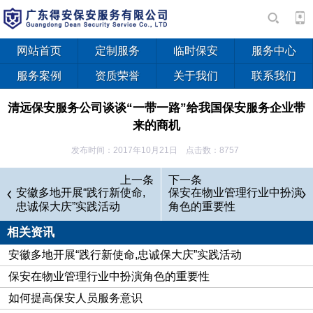
网站首页
定制服务
临时保安
服务中心
服务案例
资质荣誉
关于我们
联系我们
清远保安服务公司谈谈“一带一路”给我国保安服务企业带
来的商机
发布时间：2017年10月21日 点击数：8757
上一条
下一条
安徽多地开展“践行新使命,
保安在物业管理行业中扮演
忠诚保大庆”实践活动
角色的重要性
相关资讯
安徽多地开展“践行新使命,忠诚保大庆”实践活动
保安在物业管理行业中扮演角色的重要性
如何提高保安人员服务意识