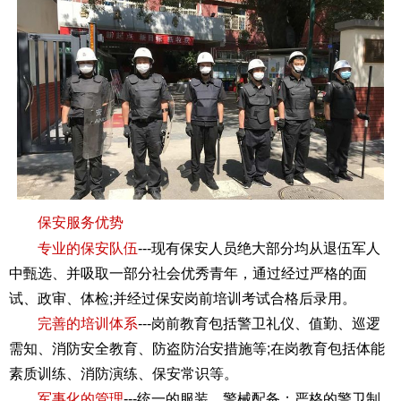
保安服务优势
专业的保安队伍
---现有保安人员绝大部分均从退伍军人
中甄选、并吸取一部分社会优秀青年，通过经过严格的面
试、政审、体检;并经过保安岗前培训考试合格后录用。
完善的培训体系
---岗前教育包括警卫礼仪、值勤、巡逻
需知、消防安全教育、防盗防治安措施等;在岗教育包括体能
素质训练、消防演练、保安常识等。
军事化的管理
---统一的服装、警械配备；严格的警卫制