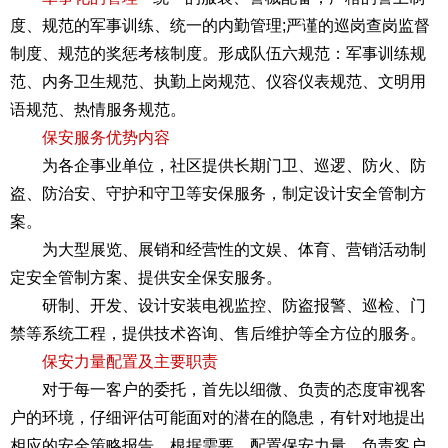
度、规范的军事训练、统一的内勤管理;严谨的巡岗查岗监督
制度、规范的奖惩考核制度。形成队伍六规范：军事训练规
范、内务卫生规范、执勤上岗规范、仪容仪表规范、文明用
语规范、热情服务规范。
保安服务优势内容
为各企事业单位，社区提供长期门卫、巡逻、防火、防
盗、防治安、守护和守卫等安保服务，制定设计安全管制方
案。
为大型展览、展销和经营性的文娱、体育、营销活动制
定安全管制方案、提供安全保安服务。
研制、开发、设计安装电视监控、防盗报警、巡检、门
禁等系统工程，提供技术咨询、售后维护等全方位的服务。
保安力量配置及主要职责
对于每一客户的委托，首先以细微、负责的态度审视客
户的环境，仔细评估可能面对的潜在的隐患，有针对地提出
相应的安全策略报告，根据需要，配置保安力量，负责客户